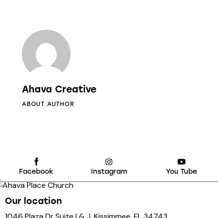
Ahava Creative
ABOUT AUTHOR
Facebook
Instagram
You Tube
Our location
1046 Plaza Dr Suite I & J, Kissimmee, FL 34743