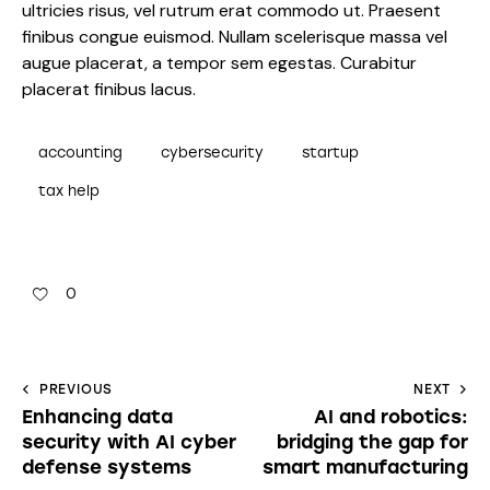
ultricies risus, vel rutrum erat commodo ut. Praesent
finibus congue euismod. Nullam scelerisque massa vel
augue placerat, a tempor sem egestas. Curabitur
placerat finibus lacus.
accounting
cybersecurity
startup
tax help
0
PREVIOUS
NEXT
Enhancing data
AI and robotics:
security with AI cyber
bridging the gap for
defense systems
smart manufacturing